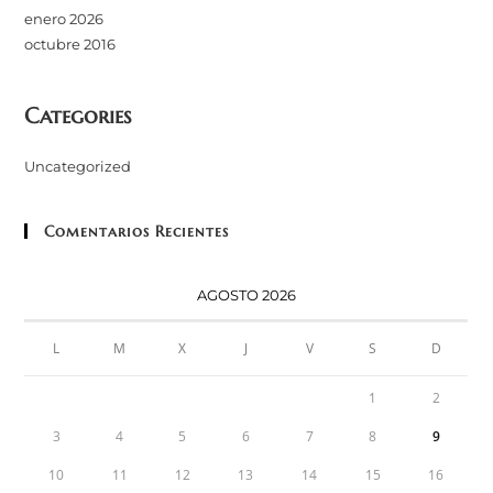
enero 2026
octubre 2016
Categories
Uncategorized
Comentarios Recientes
AGOSTO 2026
L
M
X
J
V
S
D
1
2
3
4
5
6
7
8
9
10
11
12
13
14
15
16