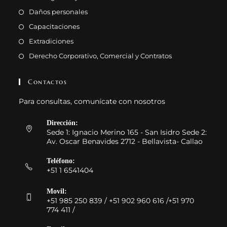
Daños personales
Capacitaciones
Extradiciones
Derecho Corporativo, Comercial y Contratos
Contactos
Para consultas, comunícate con nosotros
Dirección:
Sede 1: Ignacio Merino 165 - San Isidro Sede 2:
Av. Oscar Benavides 2712 - Bellavista- Callao
Teléfono:
+51 1 6541404
Movil:
+51 985 250 839 / +51 902 960 616 /+51 970
774 411 /