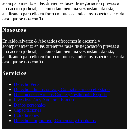
acompañamiento en las diferentes fases de negociación previas a
una acción judicial, así como también una vez instaurada ésta,
analizando para ello en forma minuciosa todos los aspectos de cada
caso que se nos confía.
Nosotros
En Aldo Alvarez & Abogados ofrecemos la asesoría y
acompañamiento en las diferentes fases de negociación previas a
una acción judicial, así como también una vez instaurada ésta,
analizando para ello en forma minuciosa todos los aspectos de cada
caso que se nos confía.
Servicios
Derecho Penal
Derecho administrativo y Contratación con el Estado
Dictamenes o Amicus Curiae y Testimonio Experto
Investigación y Auditoria Forense
Daños personales
Capacitaciones
Extradiciones
Derecho Corporativo, Comercial y Contratos