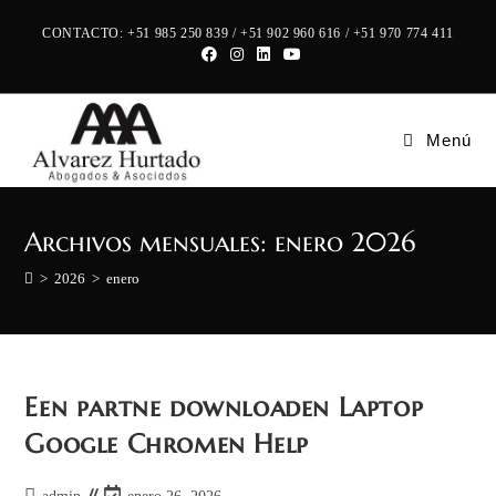
Saltar
CONTACTO: +51 985 250 839 / +51 902 960 616 / +51 970 774 411
al
contenido
Menú
Archivos mensuales: enero 2026
>
2026
>
enero
Een partne downloaden Laptop
Google Chromen Help
Autor
Última